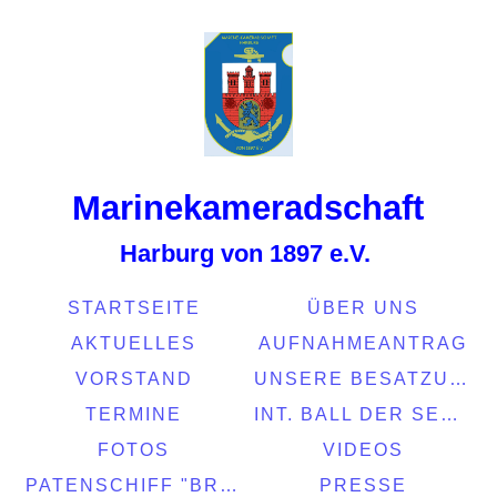
Marinekamerads
chaft
Harburg von 1897 e.V.
STARTSEITE
ÜBER UNS
AKTUELLES
AUFNAHMEANTRAG
VORSTAND
UNSERE BESATZUNG
TERMINE
INT. BALL DER SEEFAHRT 2022
FOTOS
VIDEOS
PATENSCHIFF "BRASIL"
PRESSE