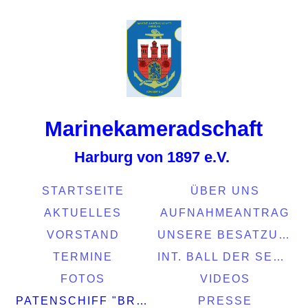
Marinekamerads
chaft
Harburg von 1897 e.V.
STARTSEITE
ÜBER UNS
AKTUELLES
AUFNAHMEANTRAG
VORSTAND
UNSERE BESATZUNG
TERMINE
INT. BALL DER SEEFAHRT 2022
FOTOS
VIDEOS
PATENSCHIFF "BRASIL"
PRESSE