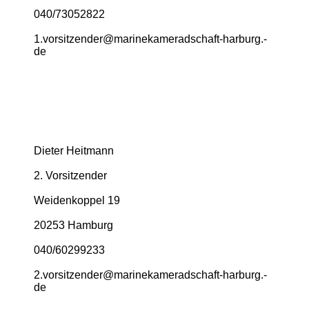
040/73052822
1.­vorsitzender@­marinekameradschaft-­harburg.­
de
Dieter Heitmann
2. Vorsitzender
Weidenkoppel 19
20253 Hamburg
040/60299233
2.­vorsitzender@­marinekameradschaft-­harburg.­
de