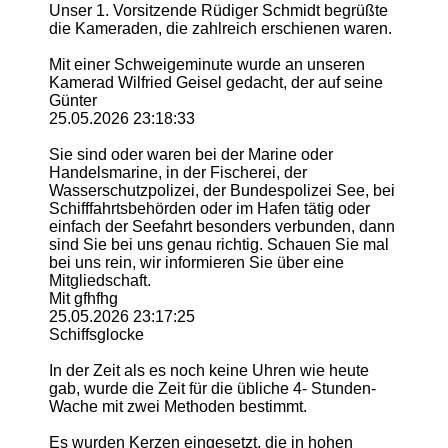
Unser 1. Vorsitzende Rüdiger Schmidt begrüßte
die Kameraden, die zahlreich erschienen waren.
Mit einer Schweigeminute wurde an unseren
Kamerad Wilfried Geisel gedacht, der auf seine
Günter
25.05.2026
23:18:33
Sie sind oder waren bei der Marine oder
Handelsmarine, in der Fischerei, der
Wasserschutzpolizei, der Bundespolizei See, bei
Schifffahrtsbehörden oder im Hafen tätig oder
einfach der Seefahrt besonders verbunden, dann
sind Sie bei uns genau richtig. Schauen Sie mal
bei uns rein, wir informieren Sie über eine
Mitgliedschaft.
Mit gfhfhg
25.05.2026
23:17:25
Schiffsglocke
In der Zeit als es noch keine Uhren wie heute
gab, wurde die Zeit für die übliche 4- Stunden-
Wache mit zwei Methoden bestimmt.
Es wurden Kerzen eingesetzt, die in hohen