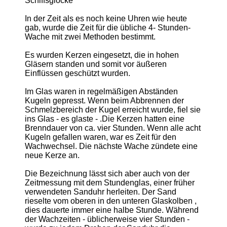
Schiffsglocke
In der Zeit als es noch keine Uhren wie heute
gab, wurde die Zeit für die übliche 4- Stunden-
Wache mit zwei Methoden bestimmt.
Es wurden Kerzen eingesetzt, die in hohen
Gläsern standen und somit vor äußeren
Einflüssen geschützt wurden.
Im Glas waren in regelmäßigen Abständen
Kugeln gepresst. Wenn beim Abbrennen der
Schmelzbereich der Kugel erreicht wurde, fiel sie
ins Glas - es glaste - .Die Kerzen hatten eine
Brenndauer von ca. vier Stunden. Wenn alle acht
Kugeln gefallen waren, war es Zeit für den
Wachwechsel. Die nächste Wache zündete eine
neue Kerze an.
Die Bezeichnung lässt sich aber auch von der
Zeitmessung mit dem Stundenglas, einer früher
verwendeten Sanduhr herleiten. Der Sand
rieselte vom oberen in den unteren Glaskolben ,
dies dauerte immer eine halbe Stunde. Während
der Wachzeiten - üblicherweise vier Stunden -