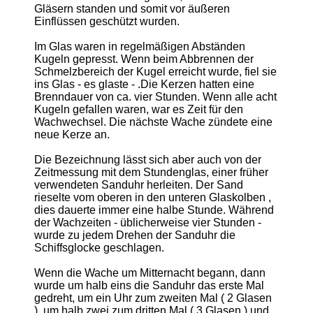
Gläsern standen und somit vor äußeren
Einflüssen geschützt wurden.
Im Glas waren in regelmäßigen Abständen
Kugeln gepresst. Wenn beim Abbrennen der
Schmelzbereich der Kugel erreicht wurde, fiel sie
ins Glas - es glaste - .Die Kerzen hatten eine
Brenndauer von ca. vier Stunden. Wenn alle acht
Kugeln gefallen waren, war es Zeit für den
Wachwechsel. Die nächste Wache zündete eine
neue Kerze an.
Die Bezeichnung lässt sich aber auch von der
Zeitmessung mit dem Stundenglas, einer früher
verwendeten Sanduhr herleiten. Der Sand
rieselte vom oberen in den unteren Glaskolben ,
dies dauerte immer eine halbe Stunde. Während
der Wachzeiten - üblicherweise vier Stunden -
wurde zu jedem Drehen der Sanduhr die
Schiffsglocke geschlagen.
Wenn die Wache um Mitternacht begann, dann
wurde um halb eins die Sanduhr das erste Mal
gedreht, um ein Uhr zum zweiten Mal ( 2 Glasen
), um halb zwei zum dritten Mal ( 3 Glasen ) und