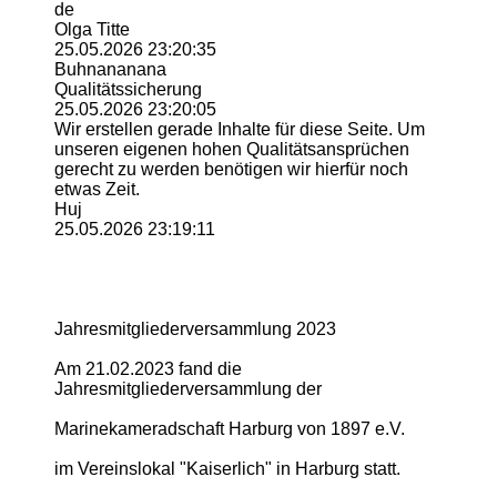
de
Olga Titte
25.05.2026
23:20:35
Buhnananana
Qualitätssicherung
25.05.2026
23:20:05
Wir erstellen gerade Inhalte für diese Seite. Um
unseren eigenen hohen Qualitätsansprüchen
gerecht zu werden benötigen wir hierfür noch
etwas Zeit.
Huj
25.05.2026
23:19:11
Jahresmitgliederversamm­lung 2023
Am 21.02.2023 fand die
Jahresmitgliederversamm­lung der
Marinekameradschaft Harburg von 1897 e.V.
im Vereinslokal "Kaiserlich" in Harburg statt.