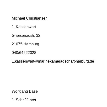
Michael Christiansen
1. Kassenwart
Gneisenaustr. 32
21075 Hamburg
040/64222028
1.­kassenwart@­marinekameradschaft-­harburg.­de
Wolfgang Bäse
1. Schriftführer