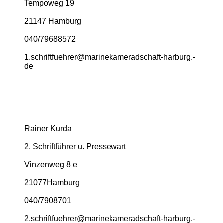
Tempoweg 19
21147 Hamburg
040/79688572
1.­schriftfuehrer@­marinekameradschaft-­harburg.­
de
Rainer Kurda
2. Schriftführer u. Pressewart
Vinzenweg 8 e
21077Hamburg
040/7908701
2.­schriftfuehrer@­marinekameradschaft-­harburg.­