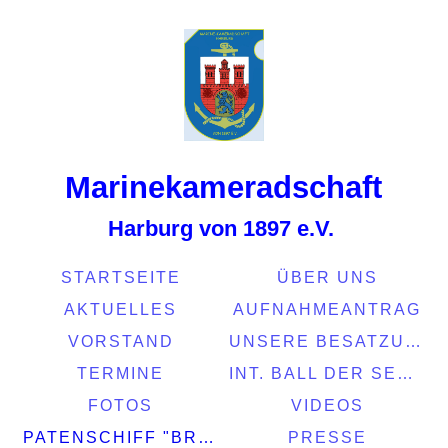
Marinekamerads
chaft
Harburg von 1897 e.V.
STARTSEITE
ÜBER UNS
AKTUELLES
AUFNAHMEANTRAG
VORSTAND
UNSERE BESATZUNG
TERMINE
INT. BALL DER SEEFAHRT 2022
FOTOS
VIDEOS
PATENSCHIFF "BRASIL"
PRESSE