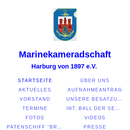
Marinekamerads
chaft
Harburg von 1897 e.V.
STARTSEITE
ÜBER UNS
AKTUELLES
AUFNAHMEANTRAG
VORSTAND
UNSERE BESATZUNG
TERMINE
INT. BALL DER SEEFAHRT 2022
FOTOS
VIDEOS
PATENSCHIFF "BRASIL"
PRESSE