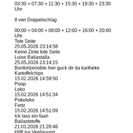
03:30 + 07:30 + 11:30 + 15:30 + 19:30 + 23:30
Uhr
8 vier Doppelschlag
00:00 + 04:00 + 08:00 + 12:00 + 16:00 + 20:00
Uhr
Tote Seite
25.05.2026
23:14:58
Keine Zeite tote Seite
Luise Ballastalla
25.05.2026
23:14:15
Bonfortzenoble hier guck dir da kartheke
Kartoffelchips
15.02.2026
14:59:50
Poop
Loko
15.02.2026
14:51:34
Pokoloko
Fortz
15.02.2026
14:51:09
Ick lass ein faan
Ballaststoffe
21.01.2026
21:28:46
Hilft zur Verdauung