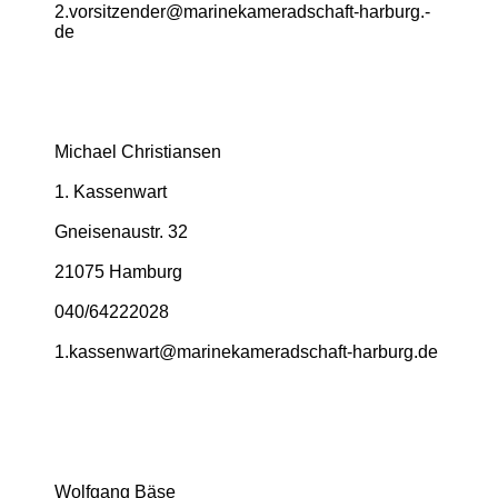
2.­vorsitzender@­marinekameradschaft-­harburg.­
de
Michael Christiansen
1. Kassenwart
Gneisenaustr. 32
21075 Hamburg
040/64222028
1.­kassenwart@­marinekameradschaft-­harburg.­de
Wolfgang Bäse