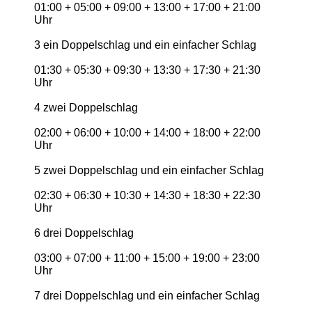
01:00 + 05:00 + 09:00 + 13:00 + 17:00 + 21:00
Uhr
3 ein Doppelschlag und ein einfacher Schlag
01:30 + 05:30 + 09:30 + 13:30 + 17:30 + 21:30
Uhr
4 zwei Doppelschlag
02:00 + 06:00 + 10:00 + 14:00 + 18:00 + 22:00
Uhr
5 zwei Doppelschlag und ein einfacher Schlag
02:30 + 06:30 + 10:30 + 14:30 + 18:30 + 22:30
Uhr
6 drei Doppelschlag
03:00 + 07:00 + 11:00 + 15:00 + 19:00 + 23:00
Uhr
7 drei Doppelschlag und ein einfacher Schlag