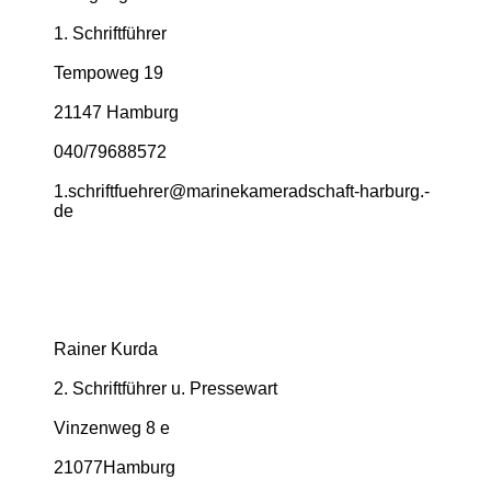
1. Schriftführer
Tempoweg 19
21147 Hamburg
040/79688572
1.­schriftfuehrer@­marinekameradschaft-­harburg.­
de
Rainer Kurda
2. Schriftführer u. Pressewart
Vinzenweg 8 e
21077Hamburg