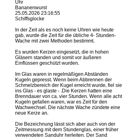
Uhr
Bananenwurst
25.05.2026
23:16:55
Schiffsglocke
In der Zeit als es noch keine Uhren wie heute
gab, wurde die Zeit für die übliche 4- Stunden-
Wache mit zwei Methoden bestimmt.
Es wurden Kerzen eingesetzt, die in hohen
Gläsern standen und somit vor äußeren
Einflüssen geschützt wurden.
Im Glas waren in regelmäßigen Abständen
Kugeln gepresst. Wenn beim Abbrennen der
Schmelzbereich der Kugel erreicht wurde, fiel sie
ins Glas - es glaste - .Die Kerzen hatten eine
Brenndauer von ca. vier Stunden. Wenn alle acht
Kugeln gefallen waren, war es Zeit für den
Wachwechsel. Die nächste Wache zündete eine
neue Kerze an.
Die Bezeichnung lässt sich aber auch von der
Zeitmessung mit dem Stundenglas, einer früher
verwendeten Sanduhr herleiten. Der Sand