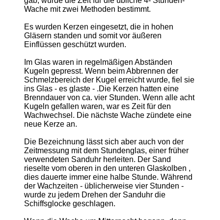
gab, wurde die Zeit für die übliche 4- Stunden-
Wache mit zwei Methoden bestimmt.
Es wurden Kerzen eingesetzt, die in hohen
Gläsern standen und somit vor äußeren
Einflüssen geschützt wurden.
Im Glas waren in regelmäßigen Abständen
Kugeln gepresst. Wenn beim Abbrennen der
Schmelzbereich der Kugel erreicht wurde, fiel sie
ins Glas - es glaste - .Die Kerzen hatten eine
Brenndauer von ca. vier Stunden. Wenn alle acht
Kugeln gefallen waren, war es Zeit für den
Wachwechsel. Die nächste Wache zündete eine
neue Kerze an.
Die Bezeichnung lässt sich aber auch von der
Zeitmessung mit dem Stundenglas, einer früher
verwendeten Sanduhr herleiten. Der Sand
rieselte vom oberen in den unteren Glaskolben ,
dies dauerte immer eine halbe Stunde. Während
der Wachzeiten - üblicherweise vier Stunden -
wurde zu jedem Drehen der Sanduhr die
Schiffsglocke geschlagen.