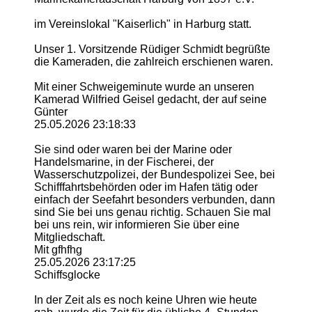
im Vereinslokal "Kaiserlich" in Harburg statt.
Unser 1. Vorsitzende Rüdiger Schmidt begrüßte
die Kameraden, die zahlreich erschienen waren.
Mit einer Schweigeminute wurde an unseren
Kamerad Wilfried Geisel gedacht, der auf seine
Günter
25.05.2026
23:18:33
Sie sind oder waren bei der Marine oder
Handelsmarine, in der Fischerei, der
Wasserschutzpolizei, der Bundespolizei See, bei
Schifffahrtsbehörden oder im Hafen tätig oder
einfach der Seefahrt besonders verbunden, dann
sind Sie bei uns genau richtig. Schauen Sie mal
bei uns rein, wir informieren Sie über eine
Mitgliedschaft.
Mit gfhfhg
25.05.2026
23:17:25
Schiffsglocke
In der Zeit als es noch keine Uhren wie heute