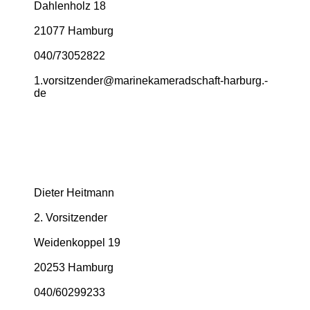
Dahlenholz 18
21077 Hamburg
040/73052822
1.­vorsitzender@­marinekameradschaft-­harburg.­
de
Dieter Heitmann
2. Vorsitzender
Weidenkoppel 19
20253 Hamburg
040/60299233