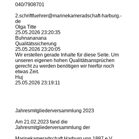
040/7908701
2.­schriftfuehrer@­marinekameradschaft-­harburg.­
de
Olga Titte
25.05.2026
23:20:35
Buhnananana
Qualitätssicherung
25.05.2026
23:20:05
Wir erstellen gerade Inhalte für diese Seite. Um
unseren eigenen hohen Qualitätsansprüchen
gerecht zu werden benötigen wir hierfür noch
etwas Zeit.
Huj
25.05.2026
23:19:11
Jahresmitgliederversamm­lung 2023
Am 21.02.2023 fand die
Jahresmitgliederversamm­lung der
Marinekameradschaft Harburg von 1897 e.V.