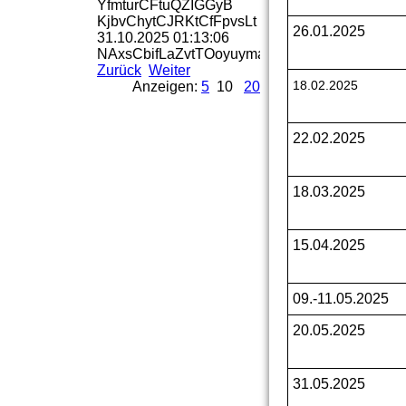
YfmturCFtuQZIGGyB
KjbvChytCJRKtCfFpvsLt
26.01.2025
31.10.2025
01:13:06
NAxsCbifLaZvtTOoyuymaBr
Zurück
Weiter
18.02.2025
Anzeigen:
5
10
20
22.02.2025
18.03.2025
15.04.2025
09.-11.05.2025
20.05.2025
31.05.2025