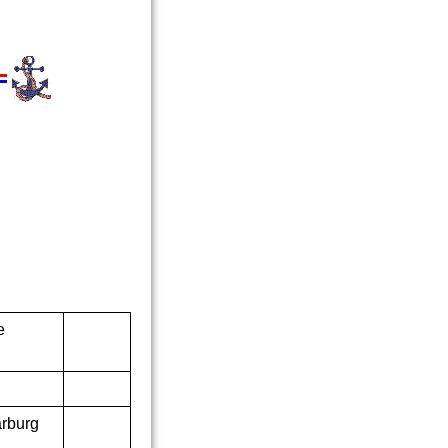
e
rburg