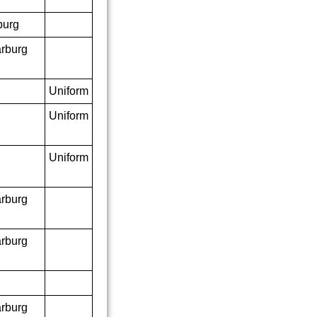
burg
rburg
Uniform
Uniform
Uniform
rburg
rburg
rburg