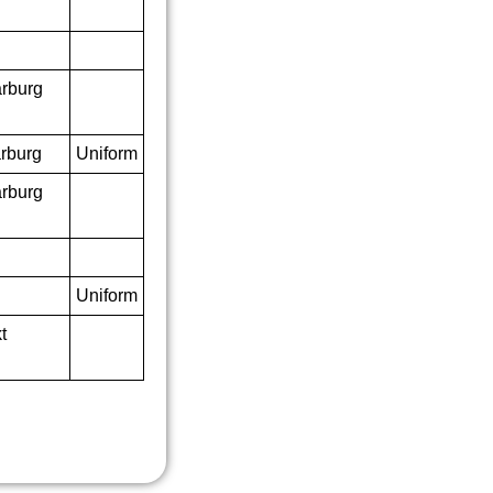
rburg
arburg
Uniform
rburg
Uniform
t