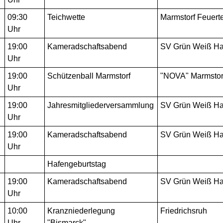
09:30
Teichwette
Marmstorf Feuert
Uhr
19:00
Kameradschaftsabend
SV Grün Weiß Ha
Uhr
19:00
Schützenball Marmstorf
"NOVA" Marmstor
Uhr
19:00
Jahresmitgliederversammlung
SV Grün Weiß Ha
Uhr
19:00
Kameradschaftsabend
SV Grün Weiß Ha
Uhr
Hafengeburtstag
19:00
Kameradschaftsabend
SV Grün Weiß Ha
Uhr
10:00
Kranzniederlegung
Friedrichsruh
Uhr
"Bismarck"