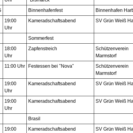
5
Binnenhafenfest
Binnenhafen Har
19:00
Kameradschaftsabend
SV Grün Weiß Ha
Uhr
Sommerfest
18:00
Zapfenstreich
Schützenverein
Uhr
Marmstorf
11:00 Uhr
Festessen bei "Nova"
Schützenverein
Marmstorf
19:00
Kameradschaftsabend
SV Grün Weiß Ha
Uhr
19:00
Kameradschaftsabend
SV Grün Weiß Ha
Uhr
Brasil
19:00
Kameradschaftsabend
SV Grün Weiß Ha