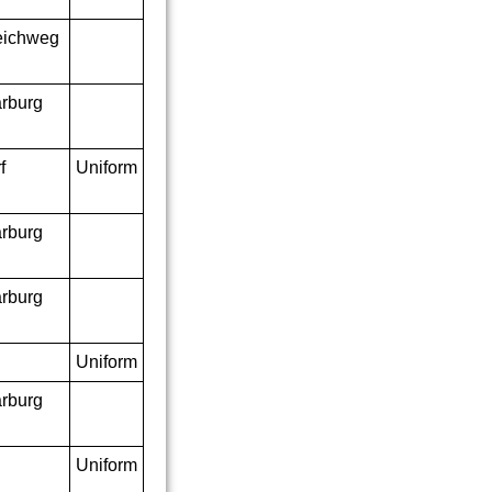
eichweg
rburg
f
Uniform
rburg
rburg
Uniform
rburg
Uniform