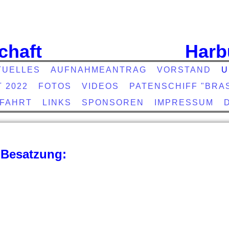
chaft
Harb
TUELLES
AUFNAHMEANTRAG
VORSTAND
U
T 2022
FOTOS
VIDEOS
PATENSCHIFF "BRAS
EFAHRT
LINKS
SPONSOREN
IMPRESSUM
Besatzung: