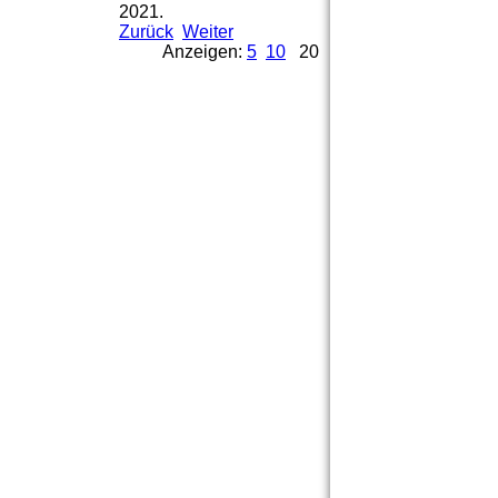
2021.
Zurück
Weiter
Anzeigen:
5
10
20
Uwe Degenhardt