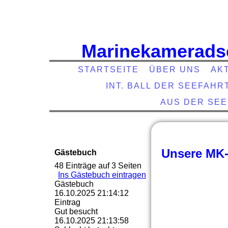
Marinekamerads
STARTSEITE
ÜBER UNS
AK
INT. BALL DER SEEFAHR
AUS DER SE
Unsere MK-
Gästebuch
48 Einträge auf 3 Seiten
Ins Gästebuch eintragen
Gästebuch
16.10.2025
21:14:12
Eintrag
Gut besucht
16.10.2025
21:13:58