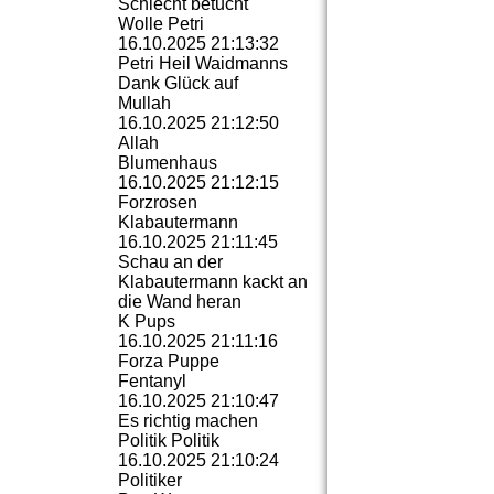
Schlecht betucht
Wolle Petri
16.10.2025
21:13:32
Petri Heil Waidmanns
Dank Glück auf
Mullah
16.10.2025
21:12:50
Allah
Blumenhaus
16.10.2025
21:12:15
Forzrosen
Klabautermann
16.10.2025
21:11:45
Schau an der
Klabautermann kackt an
Wolfgang Bäse
die Wand heran
K Pups
16.10.2025
21:11:16
Forza Puppe
Fentanyl
16.10.2025
21:10:47
Es richtig machen
Politik Politik
16.10.2025
21:10:24
Politiker