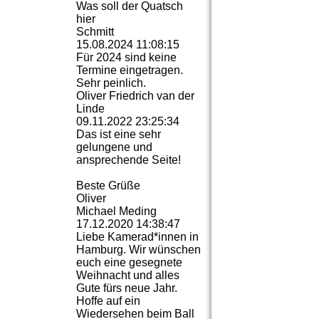
Was soll der Quatsch
hier
Schmitt
15.08.2024
11:08:15
Für 2024 sind keine
Termine eingetragen.
Sehr peinlich.
Oliver Friedrich van der
Michael Christian
Linde
09.11.2022
23:25:34
Das ist eine sehr
gelungene und
ansprechende Seite!
Beste Grüße
Oliver
Michael Meding
17.12.2020
14:38:47
Liebe Kamerad*innen in
Hamburg. Wir wünschen
euch eine gesegnete
Weihnacht und alles
Gute fürs neue Jahr.
Hoffe auf ein
Wiedersehen beim Ball