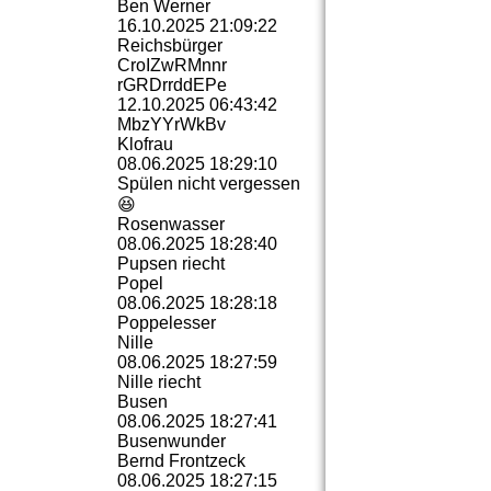
Ben Werner
16.10.2025
21:09:22
Reichsbürger
CroIZwRMnnr
rGRDrrddEPe
12.10.2025
06:43:42
MbzYYrWkBv
Klofrau
08.06.2025
18:29:10
Spülen nicht vergessen
😆
Rosenwasser
Rainer Bliefernich
08.06.2025
18:28:40
Pupsen riecht
Popel
08.06.2025
18:28:18
Poppelesser
Nille
08.06.2025
18:27:59
Nille riecht
Busen
08.06.2025
18:27:41
Busenwunder
Bernd Frontzeck
08.06.2025
18:27:15