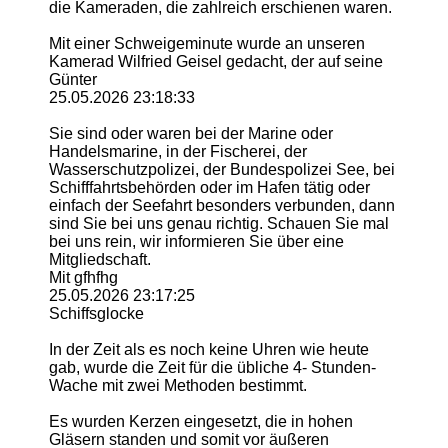
die Kameraden, die zahlreich erschienen waren.
Mit einer Schweigeminute wurde an unseren
Kamerad Wilfried Geisel gedacht, der auf seine
Günter
25.05.2026
23:18:33
Sie sind oder waren bei der Marine oder
Handelsmarine, in der Fischerei, der
Wasserschutzpolizei, der Bundespolizei See, bei
Schifffahrtsbehörden oder im Hafen tätig oder
einfach der Seefahrt besonders verbunden, dann
sind Sie bei uns genau richtig. Schauen Sie mal
bei uns rein, wir informieren Sie über eine
Mitgliedschaft.
Mit gfhfhg
25.05.2026
23:17:25
Schiffsglocke
In der Zeit als es noch keine Uhren wie heute
gab, wurde die Zeit für die übliche 4- Stunden-
Wache mit zwei Methoden bestimmt.
Es wurden Kerzen eingesetzt, die in hohen
Gläsern standen und somit vor äußeren