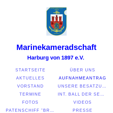
Marinekamerads
chaft
Harburg von 1897 e.V.
STARTSEITE
ÜBER UNS
AKTUELLES
AUFNAHMEANTRAG
VORSTAND
UNSERE BESATZUNG
TERMINE
INT. BALL DER SEEFAHRT 2022
FOTOS
VIDEOS
PATENSCHIFF "BRASIL"
PRESSE