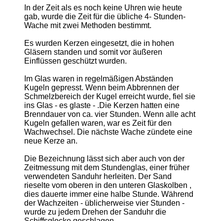
In der Zeit als es noch keine Uhren wie heute
gab, wurde die Zeit für die übliche 4- Stunden-
Wache mit zwei Methoden bestimmt.
Es wurden Kerzen eingesetzt, die in hohen
Gläsern standen und somit vor äußeren
Einflüssen geschützt wurden.
Im Glas waren in regelmäßigen Abständen
Kugeln gepresst. Wenn beim Abbrennen der
Schmelzbereich der Kugel erreicht wurde, fiel sie
ins Glas - es glaste - .Die Kerzen hatten eine
Brenndauer von ca. vier Stunden. Wenn alle acht
Kugeln gefallen waren, war es Zeit für den
Wachwechsel. Die nächste Wache zündete eine
neue Kerze an.
Die Bezeichnung lässt sich aber auch von der
Zeitmessung mit dem Stundenglas, einer früher
verwendeten Sanduhr herleiten. Der Sand
rieselte vom oberen in den unteren Glaskolben ,
dies dauerte immer eine halbe Stunde. Während
der Wachzeiten - üblicherweise vier Stunden -
wurde zu jedem Drehen der Sanduhr die
Schiffsglocke geschlagen.