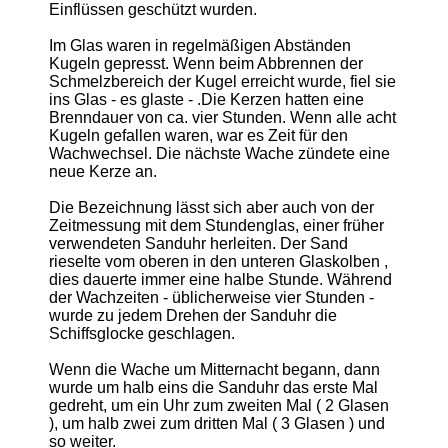
Einflüssen geschützt wurden.
Im Glas waren in regelmäßigen Abständen
Kugeln gepresst. Wenn beim Abbrennen der
Schmelzbereich der Kugel erreicht wurde, fiel sie
ins Glas - es glaste - .Die Kerzen hatten eine
Brenndauer von ca. vier Stunden. Wenn alle acht
Kugeln gefallen waren, war es Zeit für den
Wachwechsel. Die nächste Wache zündete eine
neue Kerze an.
Die Bezeichnung lässt sich aber auch von der
Zeitmessung mit dem Stundenglas, einer früher
verwendeten Sanduhr herleiten. Der Sand
rieselte vom oberen in den unteren Glaskolben ,
dies dauerte immer eine halbe Stunde. Während
der Wachzeiten - üblicherweise vier Stunden -
wurde zu jedem Drehen der Sanduhr die
Schiffsglocke geschlagen.
Wenn die Wache um Mitternacht begann, dann
wurde um halb eins die Sanduhr das erste Mal
gedreht, um ein Uhr zum zweiten Mal ( 2 Glasen
), um halb zwei zum dritten Mal ( 3 Glasen ) und
so weiter.