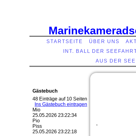
Marinekamerads
STARTSEITE
ÜBER UNS
AK
INT. BALL DER SEEFAHR
AUS DER SE
Gästebuch
48 Einträge auf 10 Seiten
Ins Gästebuch eintragen
Mio
25.05.2026
23:22:34
Pio
,
Piss
25.05.2026
23:22:18