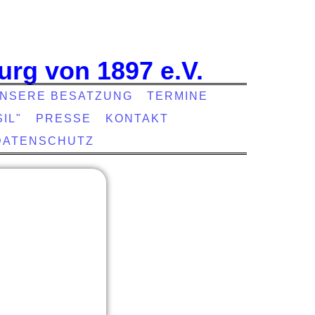
urg von 1897 e.V.
NSERE BESATZUNG
TERMINE
IL"
PRESSE
KONTAKT
DATENSCHUTZ