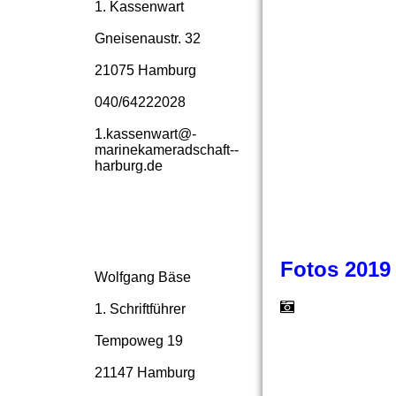
1. Kassenwart
IMG_8031
Gneisenaustr. 32
IMG_8029
21075 Hamburg
040/64222028
IMG_8023
1.­kassenwart@­
marinekameradschaft-­
IMG_8017
harburg.­de
F
otos 2019
Wolfgang Bäse
1. Schriftführer
Tempoweg 19
21147 Hamburg