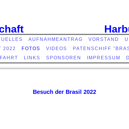
chaft
Harb
TUELLES
AUFNAHMEANTRAG
VORSTAND
U
T 2022
FOTOS
VIDEOS
PATENSCHIFF "BRAS
EFAHRT
LINKS
SPONSOREN
IMPRESSUM
Besuch der Brasil 2022