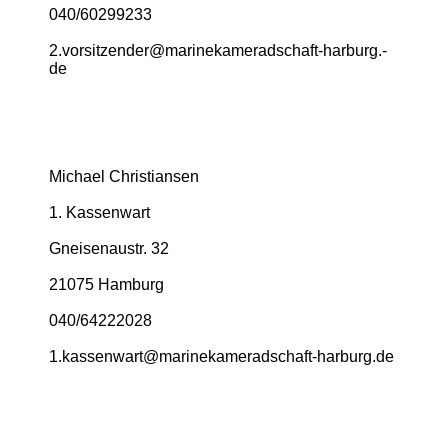
040/60299233
2.­vorsitzender@­marinekameradschaft-­harburg.­
de
Michael Christiansen
1. Kassenwart
Gneisenaustr. 32
21075 Hamburg
040/64222028
1.­kassenwart@­marinekameradschaft-­harburg.­de