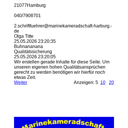
21077Hamburg
040/7908701
2.­schriftfuehrer@­marinekameradschaft-­harburg.­
de
Olga Titte
25.05.2026
23:20:35
Buhnananana
Qualitätssicherung
25.05.2026
23:20:05
Wir erstellen gerade Inhalte für diese Seite. Um
unseren eigenen hohen Qualitätsansprüchen
gerecht zu werden benötigen wir hierfür noch
etwas Zeit.
Weiter
Anzeigen: 5
10
20