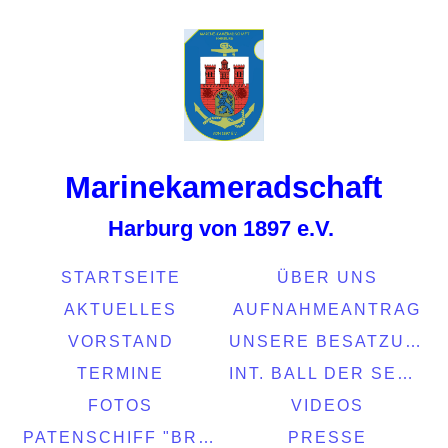
Marinekamerads
chaft
Harburg von 1897 e.V.
STARTSEITE
ÜBER UNS
AKTUELLES
AUFNAHMEANTRAG
VORSTAND
UNSERE BESATZUNG
TERMINE
INT. BALL DER SEEFAHRT 2022
FOTOS
VIDEOS
PATENSCHIFF "BRASIL"
PRESSE