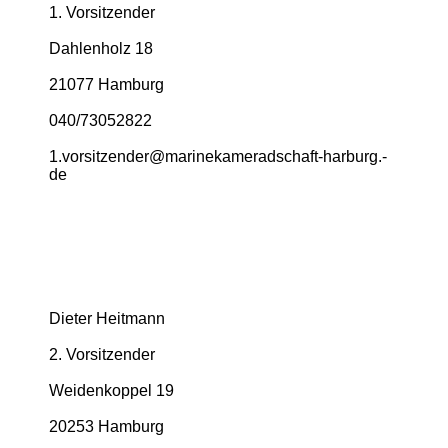
1. Vorsitzender
Dahlenholz 18
21077 Hamburg
040/73052822
1.­vorsitzender@­marinekameradschaft-­harburg.­
de
Dieter Heitmann
2. Vorsitzender
Weidenkoppel 19
20253 Hamburg