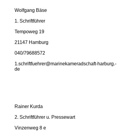
Wolfgang Bäse
1. Schriftführer
Tempoweg 19
21147 Hamburg
040/79688572
1.­schriftfuehrer@­marinekameradschaft-­harburg.­
de
Rainer Kurda
2. Schriftführer u. Pressewart
Vinzenweg 8 e