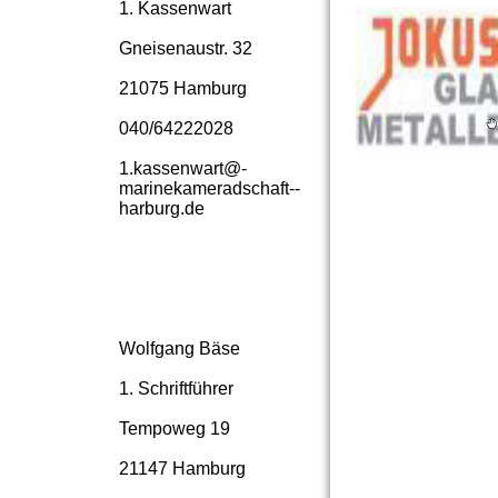
1. Kassenwart
Gneisenaustr. 32
21075 Hamburg
040/64222028
1.­kassenwart@­
marinekameradschaft-­
harburg.­de
Wolfgang Bäse
1. Schriftführer
Tempoweg 19
21147 Hamburg