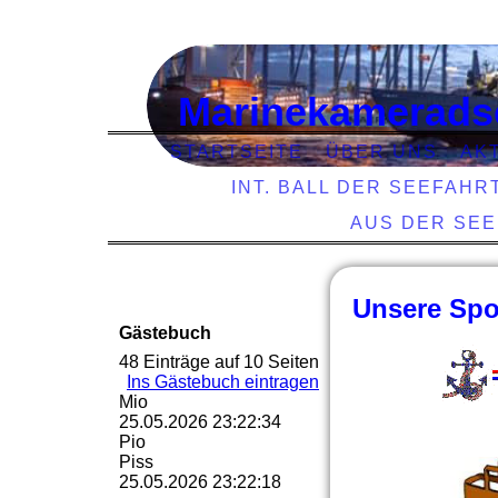
Marinekamerads
STARTSEITE
ÜBER UNS
AK
INT. BALL DER SEEFAHR
AUS DER SE
Unsere Spo
Gästebuch
48 Einträge auf 10 Seiten
Ins Gästebuch eintragen
Mio
25.05.2026
23:22:34
Pio
Piss
25.05.2026
23:22:18