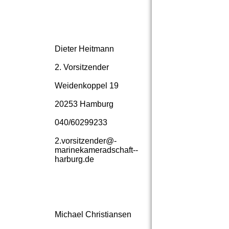
Dieter Heitmann
2. Vorsitzender
Weidenkoppel 19
20253 Hamburg
040/60299233
2.­vorsitzender@­
marinekameradschaft-­
harburg.­de
Michael Christiansen