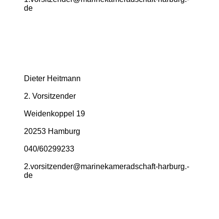
de
Dieter Heitmann
2. Vorsitzender
Weidenkoppel 19
20253 Hamburg
040/60299233
2.­vorsitzender@­marinekameradschaft-­harburg.­
de