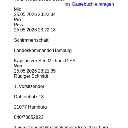
Ins Gästebuch eintragen
Mio
25.05.2026
23:22:34
Pio
Piss
25.05.2026
23:22:18
Schirmherrschaft:
Landeskommando Hamburg
Kapitän zur See Michael GISS
Wer
25.05.2026
23:21:35
Rüdiger Schmidt
1. Vorsitzender
Dahlenholz 18
21077 Hamburg
040/73052822
1.­vorsitzender@­marinekameradschaft-­harburg.­