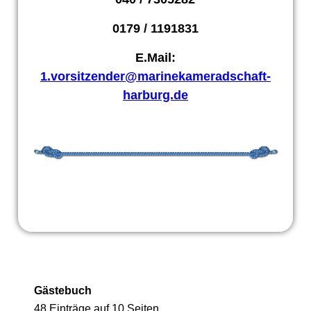
0179 / 1191831
E.Mail:
1.vorsitzender@marinekameradschaft-
harburg.de
Gästebuch
48 Einträge auf 10 Seiten