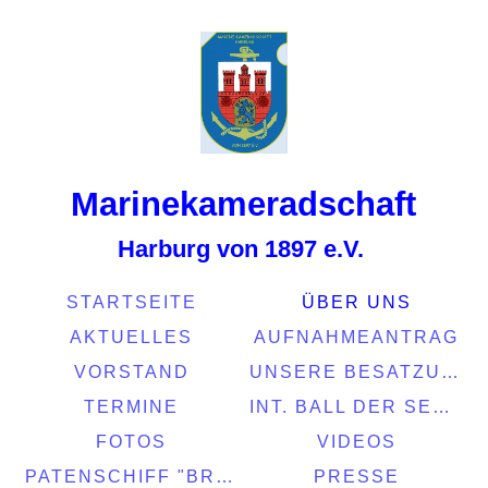
Marinekamerads
chaft
Harburg von 1897 e.V.
STARTSEITE
ÜBER UNS
AKTUELLES
AUFNAHMEANTRAG
VORSTAND
UNSERE BESATZUNG
TERMINE
INT. BALL DER SEEFAHRT 2022
FOTOS
VIDEOS
PATENSCHIFF "BRASIL"
PRESSE