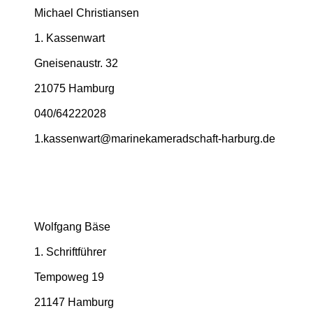
Michael Christiansen
1. Kassenwart
Gneisenaustr. 32
21075 Hamburg
040/64222028
1.­kassenwart@­marinekameradschaft-­harburg.­de
Wolfgang Bäse
1. Schriftführer
Tempoweg 19
21147 Hamburg