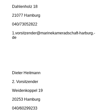
Dahlenholz 18
21077 Hamburg
040/73052822
1.­vorsitzender@­marinekameradschaft-­harburg.­
de
Dieter Heitmann
2. Vorsitzender
Weidenkoppel 19
20253 Hamburg
040/60299233