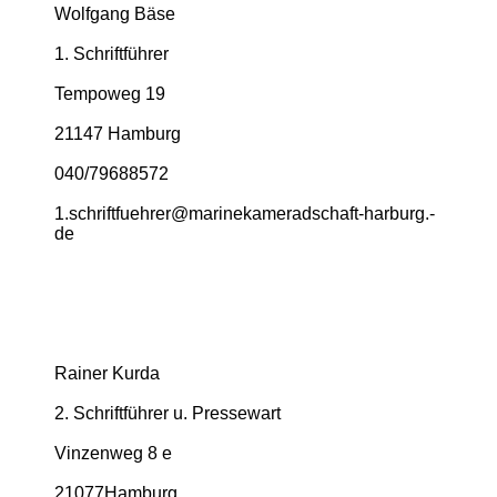
Wolfgang Bäse
1. Schriftführer
Tempoweg 19
21147 Hamburg
040/79688572
1.­schriftfuehrer@­marinekameradschaft-­harburg.­
de
Rainer Kurda
2. Schriftführer u. Pressewart
Vinzenweg 8 e
21077Hamburg