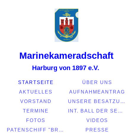
Marinekamerads
chaft
Harburg von 1897 e.V.
STARTSEITE
ÜBER UNS
AKTUELLES
AUFNAHMEANTRAG
VORSTAND
UNSERE BESATZUNG
TERMINE
INT. BALL DER SEEFAHRT 2022
FOTOS
VIDEOS
PATENSCHIFF "BRASIL"
PRESSE