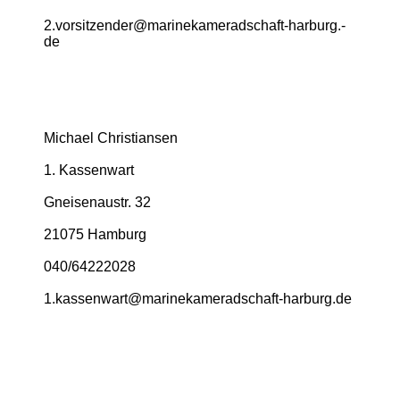
2.­vorsitzender@­marinekameradschaft-­harburg.­
de
Michael Christiansen
1. Kassenwart
Gneisenaustr. 32
21075 Hamburg
040/64222028
1.­kassenwart@­marinekameradschaft-­harburg.­de