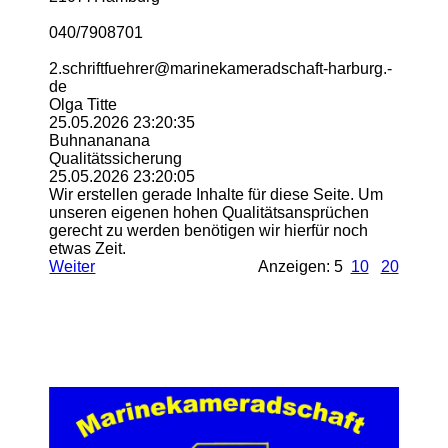
040/7908701
2.­schriftfuehrer@­marinekameradschaft-­harburg.­
de
Olga Titte
25.05.2026
23:20:35
Buhnananana
Qualitätssicherung
25.05.2026
23:20:05
Wir erstellen gerade Inhalte für diese Seite. Um
unseren eigenen hohen Qualitätsansprüchen
gerecht zu werden benötigen wir hierfür noch
etwas Zeit.
Weiter
Anzeigen: 5
10
20