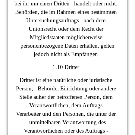
bei ihr um einen Dritten handelt oder nicht.
Behörden, die im Rahmen eines bestimmten
Untersuchungsauftrags nach dem
Unionsrecht oder dem Recht der
Mitgliedstaaten möglicherweise
personenbezogene Daten erhalten, gelten
jedoch nicht als Empfänger.
1.10 Dritter
Dritter ist eine natürliche oder juristische
Person, Behörde, Einrichtung oder andere
Stelle außer der betroffenen Person, dem
Verantwortlichen, dem Auftrags -
Verarbeiter und den Personen, die unter der
unmittelbaren Verantwortung des
Verantwortlichen oder des Auftrags -