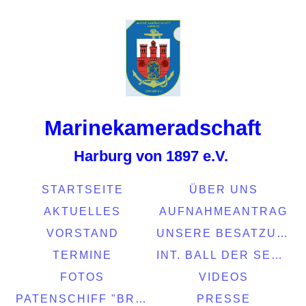
Marinekamerads
chaft
Harburg von 1897 e.V.
STARTSEITE
ÜBER UNS
AKTUELLES
AUFNAHMEANTRAG
VORSTAND
UNSERE BESATZUNG
TERMINE
INT. BALL DER SEEFAHRT 2022
FOTOS
VIDEOS
PATENSCHIFF "BRASIL"
PRESSE