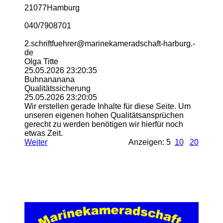
21077Hamburg
040/7908701
2.­schriftfuehrer@­marinekameradschaft-­harburg.­
de
Olga Titte
25.05.2026
23:20:35
Buhnananana
Qualitätssicherung
25.05.2026
23:20:05
Wir erstellen gerade Inhalte für diese Seite. Um
unseren eigenen hohen Qualitätsansprüchen
gerecht zu werden benötigen wir hierfür noch
etwas Zeit.
Weiter
Anzeigen: 5
10
20