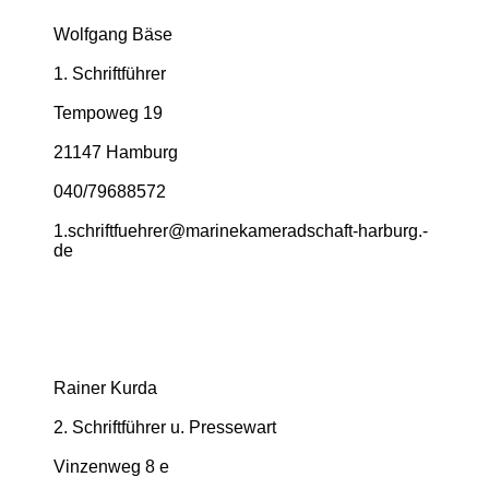
Wolfgang Bäse
1. Schriftführer
Tempoweg 19
21147 Hamburg
040/79688572
1.­schriftfuehrer@­marinekameradschaft-­harburg.­
de
Rainer Kurda
2. Schriftführer u. Pressewart
Vinzenweg 8 e