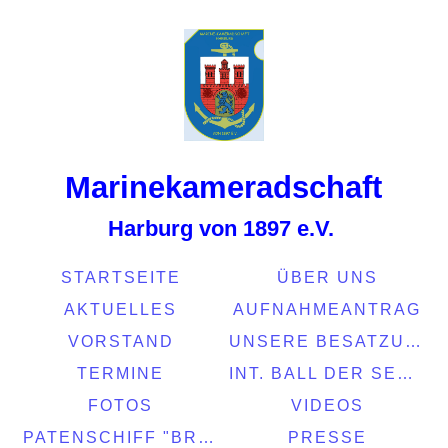
Marinekamerads
chaft
Harburg von 1897 e.V.
STARTSEITE
ÜBER UNS
AKTUELLES
AUFNAHMEANTRAG
VORSTAND
UNSERE BESATZUNG
TERMINE
INT. BALL DER SEEFAHRT 2022
FOTOS
VIDEOS
PATENSCHIFF "BRASIL"
PRESSE