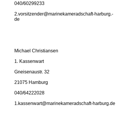
040/60299233
2.­vorsitzender@­marinekameradschaft-­harburg.­
de
Michael Christiansen
1. Kassenwart
Gneisenaustr. 32
21075 Hamburg
040/64222028
1.­kassenwart@­marinekameradschaft-­harburg.­de