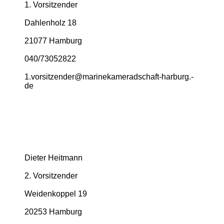
1. Vorsitzender
Dahlenholz 18
21077 Hamburg
040/73052822
1.­vorsitzender@­marinekameradschaft-­harburg.­
de
Dieter Heitmann
2. Vorsitzender
Weidenkoppel 19
20253 Hamburg