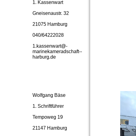
1. Kassenwart
Gneisenaustr. 32
21075 Hamburg
040/64222028
1.­kassenwart@­
marinekameradschaft-­
harburg.­de
Wolfgang Bäse
1. Schriftführer
Tempoweg 19
21147 Hamburg