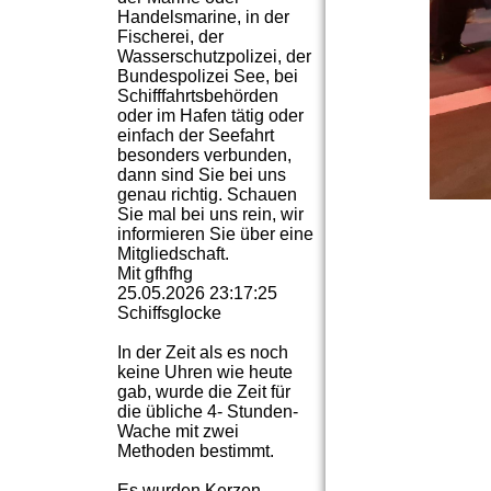
Handelsmarine, in der
Fischerei, der
Wasserschutzpolizei, der
Bundespolizei See, bei
Schifffahrtsbehörden
oder im Hafen tätig oder
einfach der Seefahrt
besonders verbunden,
dann sind Sie bei uns
genau richtig. Schauen
Sie mal bei uns rein, wir
informieren Sie über eine
Mitgliedschaft.
Mit gfhfhg
25.05.2026
23:17:25
Schiffsglocke
In der Zeit als es noch
keine Uhren wie heute
gab, wurde die Zeit für
die übliche 4- Stunden-
Wache mit zwei
Methoden bestimmt.
Es wurden Kerzen