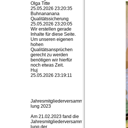
Olga Titte
25.05.2026
23:20:35
Buhnananana
Qualitätssicherung
25.05.2026
23:20:05
Wir erstellen gerade
Inhalte für diese Seite.
Um unseren eigenen
hohen
Qualitätsansprüchen
gerecht zu werden
benötigen wir hierfür
noch etwas Zeit.
Huj
25.05.2026
23:19:11
Jahresmitgliederversamm­
lung 2023
Am 21.02.2023 fand die
Jahresmitgliederversamm­
lung der