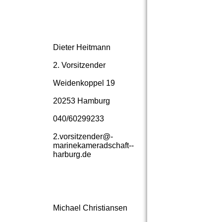
Dieter Heitmann
2. Vorsitzender
Weidenkoppel 19
20253 Hamburg
040/60299233
2.­vorsitzender@­
marinekameradschaft-­
harburg.­de
Michael Christiansen