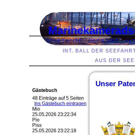
Marinekamerads
STARTSEITE
ÜBER UNS
AK
INT. BALL DER SEEFAHR
AUS DER SE
Unser Pate
Gästebuch
48 Einträge auf 5 Seiten
Ins Gästebuch eintragen
Mio
25.05.2026
23:22:34
Pio
Piss
25.05.2026
23:22:18