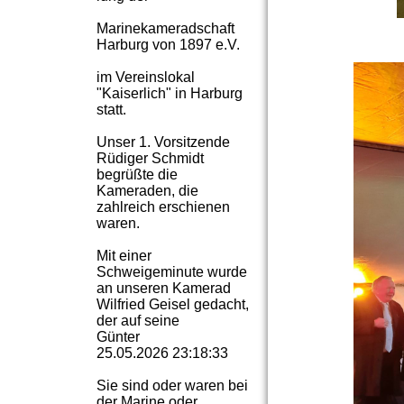
Marinekameradschaft
Harburg von 1897 e.V.
im Vereinslokal
"Kaiserlich" in Harburg
statt.
Unser 1. Vorsitzende
Rüdiger Schmidt
begrüßte die
Kameraden, die
zahlreich erschienen
waren.
Mit einer
Schweigeminute wurde
an unseren Kamerad
Wilfried Geisel gedacht,
der auf seine
Günter
25.05.2026
23:18:33
Sie sind oder waren bei
der Marine oder