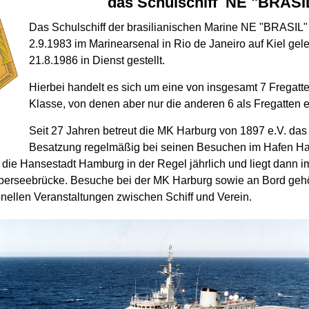
das Schulschiff NE "
BRASI
Das Schulschiff der brasilianischen Marine NE "BRASIL
2.9.1983 im Marinearsenal in Rio de Janeiro auf Kiel gel
21.8.1986 in Dienst gestellt.
Hierbei handelt es sich um eine von insgesamt 7 Fregatte
Klasse, von denen aber nur die anderen 6 als Fregatten 
Seit 27 Jahren betreut die MK Harburg von 1897 e.V. das 
Besatzung regelmäßig bei seinen Besuchen im Hafen H
die Hansestadt Hamburg in der Regel jährlich und liegt dann i
berseebrücke. Besuche bei der MK Harburg sowie an Bord geh
onellen Veranstaltungen zwischen Schiff und Verein.