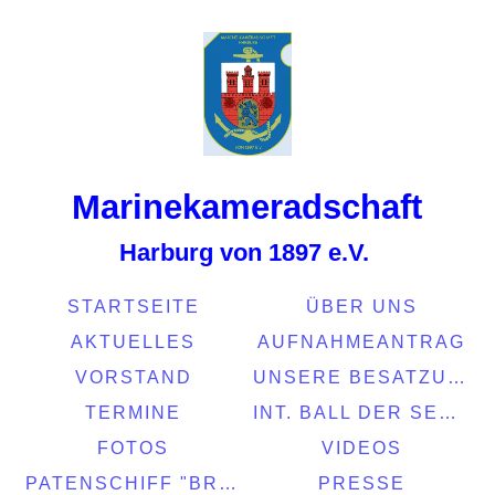
Marinekamerads
chaft
Harburg von 1897 e.V.
STARTSEITE
ÜBER UNS
AKTUELLES
AUFNAHMEANTRAG
VORSTAND
UNSERE BESATZUNG
TERMINE
INT. BALL DER SEEFAHRT 2022
FOTOS
VIDEOS
PATENSCHIFF "BRASIL"
PRESSE