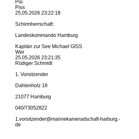
Pio
Piss
25.05.2026
23:22:18
Schirmherrschaft:
Landeskommando Hamburg
Kapitän zur See Michael GISS
Wer
25.05.2026
23:21:35
Rüdiger Schmidt
1. Vorsitzender
Dahlenholz 18
21077 Hamburg
040/73052822
1.­vorsitzender@­marinekameradschaft-­harburg.­
de