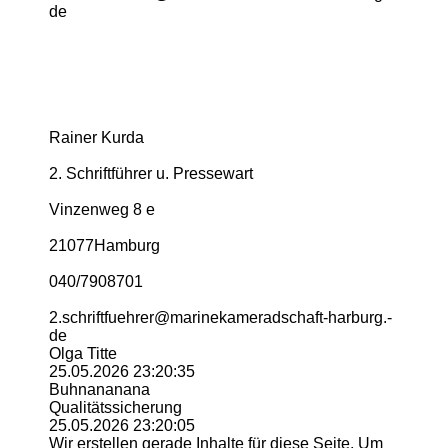
de
Rainer Kurda
2. Schriftführer u. Pressewart
Vinzenweg 8 e
21077Hamburg
040/7908701
2.­schriftfuehrer@­marinekameradschaft-­harburg.­
de
Olga Titte
25.05.2026
23:20:35
Buhnananana
Qualitätssicherung
25.05.2026
23:20:05
Wir erstellen gerade Inhalte für diese Seite. Um