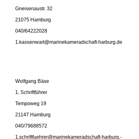
Gneisenaustr. 32
21075 Hamburg
040/64222028
1.­kassenwart@­marinekameradschaft-­harburg.­de
Wolfgang Bäse
1. Schriftführer
Tempoweg 19
21147 Hamburg
040/79688572
1.­schriftfuehrer@­marinekameradschaft-­harburg.­