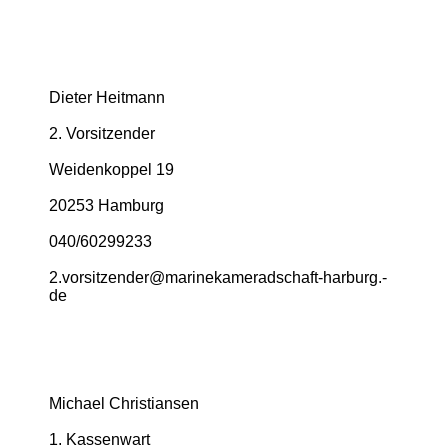
Dieter Heitmann
2. Vorsitzender
Weidenkoppel 19
20253 Hamburg
040/60299233
2.­vorsitzender@­marinekameradschaft-­harburg.­
de
Michael Christiansen
1. Kassenwart