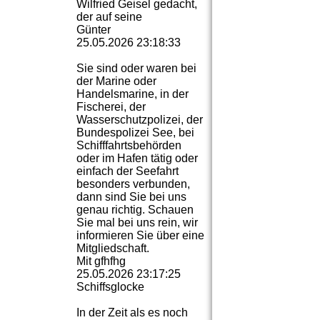
Wilfried Geisel gedacht,
der auf seine
Günter
25.05.2026
23:18:33
Sie sind oder waren bei
der Marine oder
Handelsmarine, in der
Fischerei, der
Wasserschutzpolizei, der
Bundespolizei See, bei
Schifffahrtsbehörden
oder im Hafen tätig oder
einfach der Seefahrt
besonders verbunden,
dann sind Sie bei uns
genau richtig. Schauen
Sie mal bei uns rein, wir
informieren Sie über eine
Mitgliedschaft.
Mit gfhfhg
25.05.2026
23:17:25
Schiffsglocke
In der Zeit als es noch