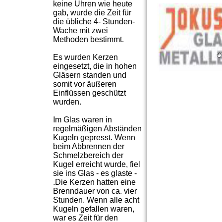
keine Uhren wie heute
gab, wurde die Zeit für
die übliche 4- Stunden-
Wache mit zwei
Methoden bestimmt.
Es wurden Kerzen
eingesetzt, die in hohen
Gläsern standen und
somit vor äußeren
Einflüssen geschützt
wurden.
Im Glas waren in
regelmäßigen Abständen
Kugeln gepresst. Wenn
beim Abbrennen der
Schmelzbereich der
Kugel erreicht wurde, fiel
sie ins Glas - es glaste -
.Die Kerzen hatten eine
Brenndauer von ca. vier
Stunden. Wenn alle acht
Kugeln gefallen waren,
war es Zeit für den