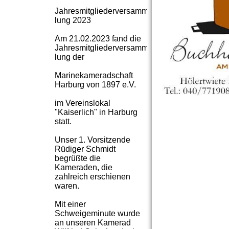
Jahresmitgliederversamm­
lung 2023
Am 21.02.2023 fand die
Jahresmitgliederversamm­
lung der
Marinekameradschaft
Harburg von 1897 e.V.
im Vereinslokal
"Kaiserlich" in Harburg
statt.
Unser 1. Vorsitzende
Rüdiger Schmidt
begrüßte die
Kameraden, die
zahlreich erschienen
waren.
Mit einer
Schweigeminute wurde
an unseren Kamerad