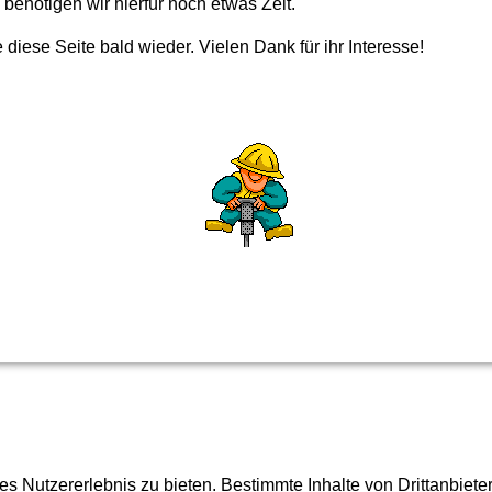
benötigen wir hierfür noch etwas Zeit.
 diese Seite bald wieder. Vielen Dank für ihr Interesse!
 Nutzererlebnis zu bieten. Bestimmte Inhalte von Drittanbiet