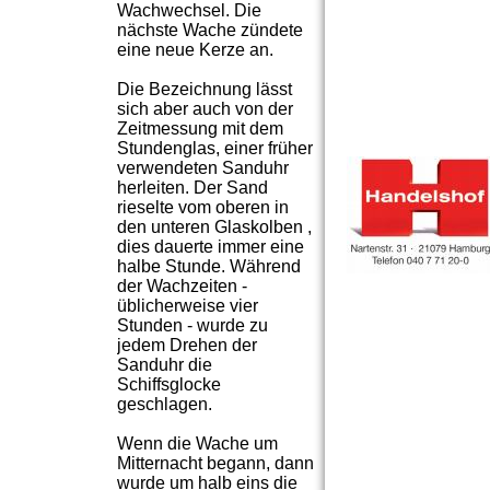
Wachwechsel. Die
nächste Wache zündete
eine neue Kerze an.
Die Bezeichnung lässt
sich aber auch von der
Zeitmessung mit dem
Stundenglas, einer früher
verwendeten Sanduhr
herleiten. Der Sand
rieselte vom oberen in
den unteren Glaskolben ,
dies dauerte immer eine
halbe Stunde. Während
der Wachzeiten -
üblicherweise vier
Stunden - wurde zu
jedem Drehen der
Sanduhr die
Schiffsglocke
geschlagen.
Wenn die Wache um
Mitternacht begann, dann
wurde um halb eins die