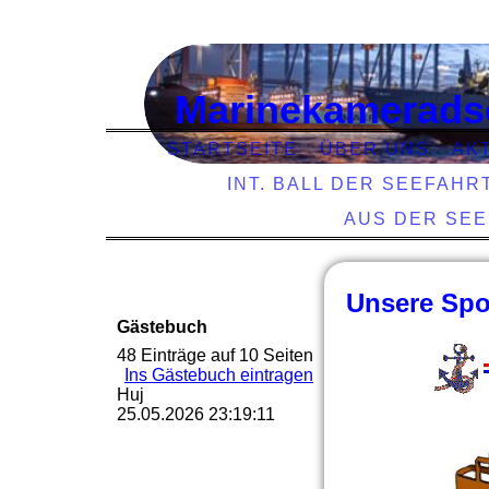
Marinekamerads
STARTSEITE
ÜBER UNS
AK
INT. BALL DER SEEFAHR
AUS DER SE
Unsere Spo
Gästebuch
48 Einträge auf 10 Seiten
Ins Gästebuch eintragen
Huj
25.05.2026
23:19:11