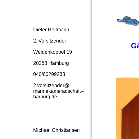
Dieter Heitmann
2. Vorsitzender
Gä
Weidenkoppel 19
20253 Hamburg
040/60299233
2.­vorsitzender@­
marinekameradschaft-­
harburg.­de
Michael Christiansen