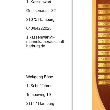
1. Kassenwart
Gneisenaustr. 32
21075 Hamburg
040/64222028
1.­kassenwart@­
marinekameradschaft-­
harburg.­de
Wolfgang Bäse
1. Schriftführer
Tempoweg 19
21147 Hamburg